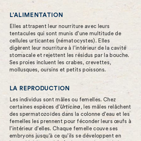
L’ALIMENTATION
Elles attrapent leur nourriture avec leurs
tentacules qui sont munis d’une multitude de
cellules urticantes (nématocystes). Elles
digèrent leur nourriture à l’intérieur de la cavité
stomacale et rejettent les résidus par la bouche.
Ses proies incluent les crabes, crevettes,
mollusques, oursins et petits poissons.
LA REPRODUCTION
Les individus sont mâles ou femelles. Chez
certaines espèces d’
Urticina
, les mâles relâchent
des spermatozoïdes dans la colonne d’eau et les
femelles les prennent pour féconder leurs œufs à
l’intérieur d’elles. Chaque femelle couve ses
embryons jusqu’à ce qu’ils se développent en