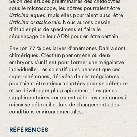
Selon des études préliminaires des cnidocytes
sous le microscope, les nôtres pourraient être
Urticina eques
, mais elles pourraient aussi être
Urticina crassicornis
. Nous aurons besoin
d’étudier plus de spécimens et faire le
séquençage de leur ADN pour en être certain.
Environ 77 % des larves d’anémones Dahlia sont
chimériques. C’est un phénomène où deux
embryons s’unifient pour former une mégalarve
individuelle. Les scientifiques pensent que ces
super-anémones, dérivées de ces mégalarves,
pourraient être mieux adaptées pour se défendre
et se développer plus rapidement. Les gènes
supplémentaires pourraient aider les anémones à
mieux se débrouiller lors de changements des
conditions environnementales.
RÉFÉRENCES