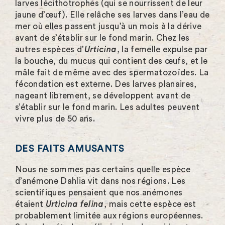
larves lécithotrophes (qui se nourrissent de leur
jaune d’œuf). Elle relâche ses larves dans l’eau de
mer où elles passent jusqu’à un mois à la dérive
avant de s’établir sur le fond marin. Chez les
autres espèces d’
Urticina
, la femelle expulse par
la bouche, du mucus qui contient des œufs, et le
mâle fait de même avec des spermatozoïdes. La
fécondation est externe. Des larves planaires,
nageant librement, se développent avant de
s’établir sur le fond marin. Les adultes peuvent
vivre plus de 50 ans.
DES FAITS AMUSANTS
Nous ne sommes pas certains quelle espèce
d’anémone Dahlia vit dans nos régions. Les
scientifiques pensaient que nos anémones
étaient
Urticina felina
, mais cette espèce est
probablement limitée aux régions européennes.