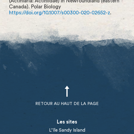
(Actiniaria: Actiniidae) in Newfoundland (eastern
Canada). Polar Biology
https://doi.org/10.1007/s00300-020-02652-z
.
RETOUR AU HAUT DE LA PAGE
Les sites
L’île Sandy Island